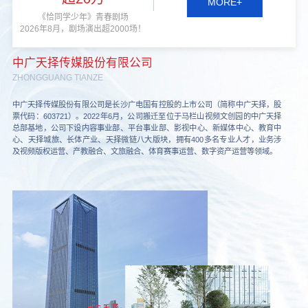
MORE+
《恰同学少年》青春剧场
2026年8月，剧场演出超2000场！
中广天择传媒股份有限公司
ZHONGGUANG TIANZE
中广天择传媒股份有限公司是长沙广电国有控股的上市公司（简称中广天择，股
票代码：603721）。2022年6月，公司搬迁至位于马栏山视频文创园的中广天择
总部基地，公司下设内容事业部、平台事业部、影视中心、新媒体中心、教育中
心、天择城旅、长体产业、天择微链八大版块，拥有400多名专业人才，业务涉
及视频版权运营、产教融合、文旅融合、体育赛事运营、数字资产运营等领域。