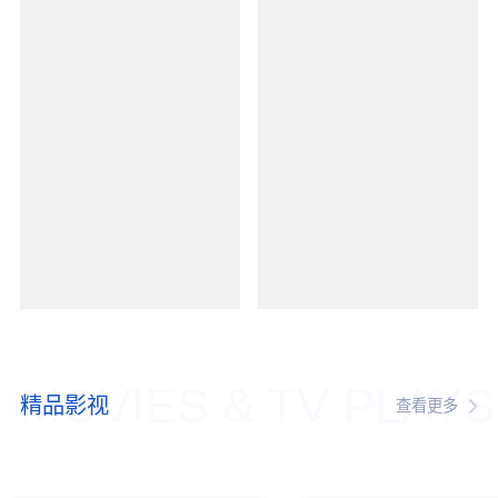
MOVIES & TV PLAYS
精品影视
查看更多