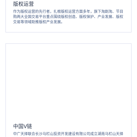
版权运营
作为版权运营的先行者，扎根版权运营方面多年，旗下淘剧淘、节目
购两大全国交易平台重点围绕版权创造、版权保护、产业发展、版权
交易等领域助推版权产业发展。
中国V链
中广天择联合长沙马栏山投资开发建设有限公司成立湖南马栏山天择