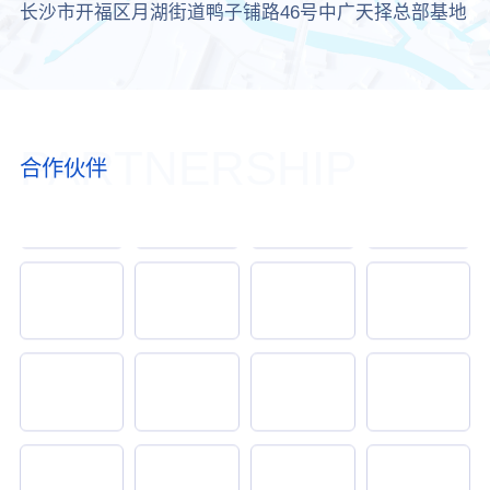
长沙市开福区月湖街道鸭子铺路46号中广天择总部基地
PARTNERSHIP
合作伙伴