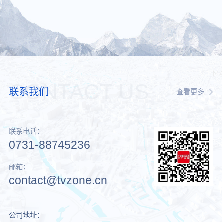
CONTACT US
联系我们
查看更多
联系电话：
0731-88745236
邮箱：
contact@tvzone.cn
公司地址：