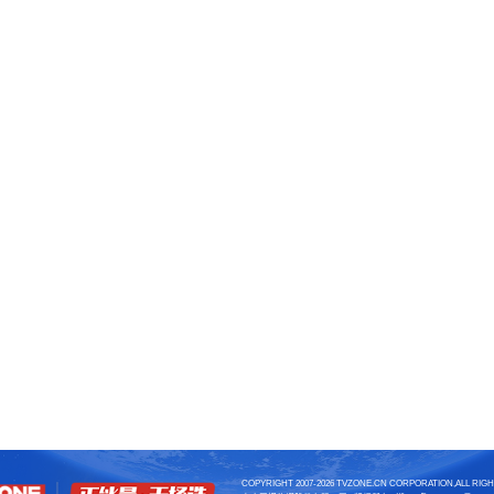
“我的长沙”
、“长沙人才星梦想”视频号、
学习强国
“长沙学习平台”等
APP