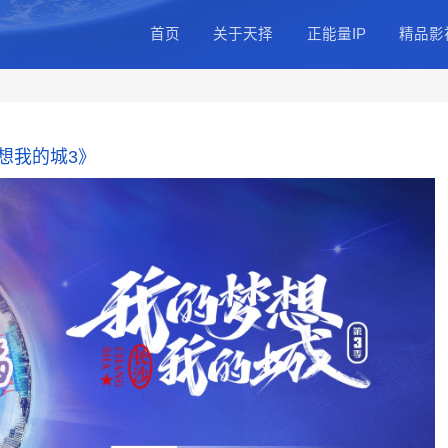
首页
关于天
公司简介
总部基地
公司动态
《我的梦想我的城3》