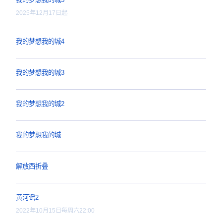
在长沙 都实现
2025年1月1日起每周三、
我的梦想我的城5
2025年12月17日起
我的梦想我的城4
我的梦想我的城3
我的梦想我的城2
侧重于
“城市之美、生态之优”，从城市
产业链上的优秀人才为了“城市梦想”努力
“人才吸引力”。