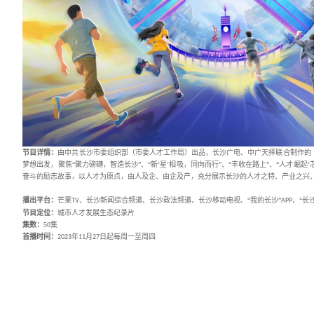
节目详情：
由中共长沙市委组织部（市委人才工作局）出品，
长沙广电、
梦想出发，聚焦“聚力磅礴，智造长沙”、“新‘星’相吸，同向而行”、“丰收在
奋斗的励志故事，以人才为原点，由人及企、由企及产，充分展示长沙的人