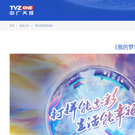
首页
精品大片
我的梦想我的城3