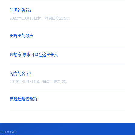
我的梦想我的城
解放西折叠
黄河谣2
2022年10月15日每周六22:
时间的答卷2
2022年10月16日起，每周日
田野里的歌声