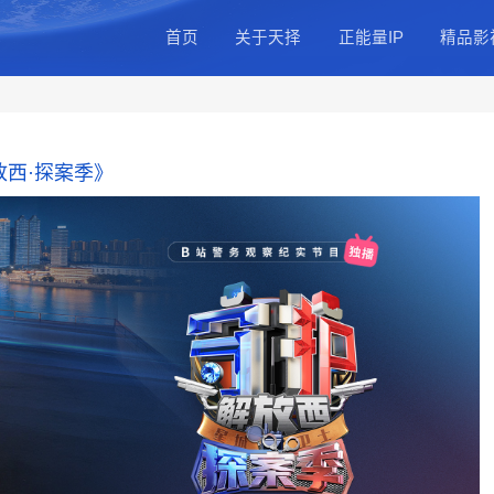
首页
关于天
公司简介
总部基地
公司动态
《守护解放西·探案季》