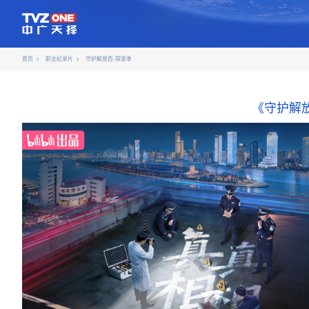
首页
职业纪录片
守护解放西·探案季