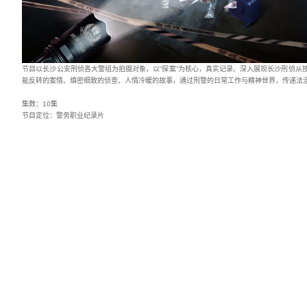
节目以长沙公安刑侦各大警组为拍摄对象，以“探案”为核心，真实记录
能反转的案情、缜密细致的侦查、人情冷暖的故事，通过刑警的日常工作
集数：10集
节目定位：警务职业纪录片