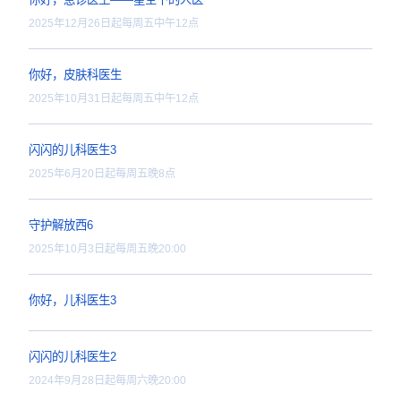
守护解放西·探案季
2026年2月27日起每周五晚2
你好，急诊医生——星空
2025年12月26日起每周五
你好，皮肤科医生
务工作科技化、专业化的先进水平。高
2025年10月31日起每周五
闪闪的儿科医生3
2025年6月20日起每周五晚
守护解放西6