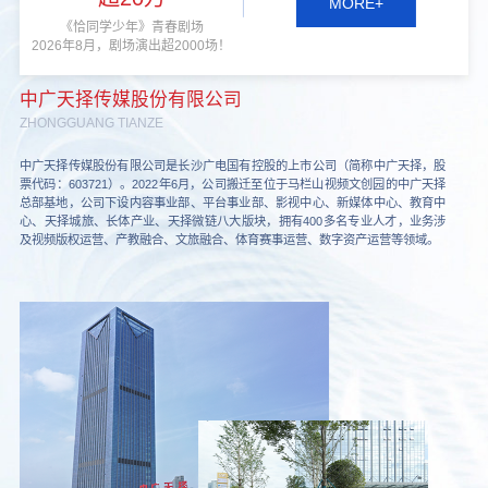
MORE+
《恰同学少年》青春剧场
2026年8月，剧场演出超2000场！
中广天择传媒股份有限公司
ZHONGGUANG TIANZE
中广天择传媒股份有限公司是长沙广电国有控股的上市公司（简称中广天择，股
票代码：603721）。2022年6月，公司搬迁至位于马栏山视频文创园的中广天择
总部基地，公司下设内容事业部、平台事业部、影视中心、新媒体中心、教育中
心、天择城旅、长体产业、天择微链八大版块，拥有400多名专业人才，业务涉
及视频版权运营、产教融合、文旅融合、体育赛事运营、数字资产运营等领域。