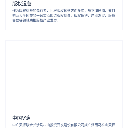
版权运营
作为版权运营的先行者，扎根版权运营方面多年，旗下淘剧淘、节目
购两大全国交易平台重点围绕版权创造、版权保护、产业发展、版权
交易等领域助推版权产业发展。
中国V链
中广天择联合长沙马栏山投资开发建设有限公司成立湖南马栏山天择