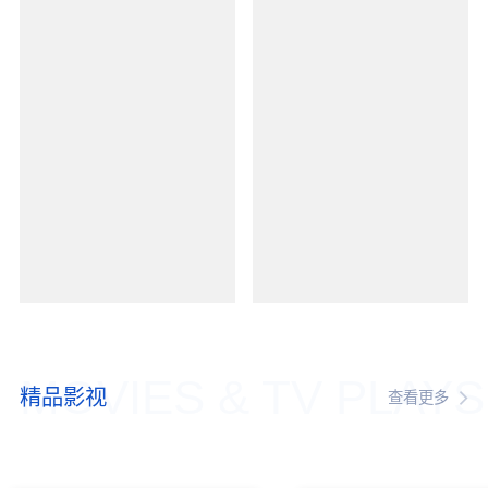
MOVIES & TV PLAYS
精品影视
查看更多