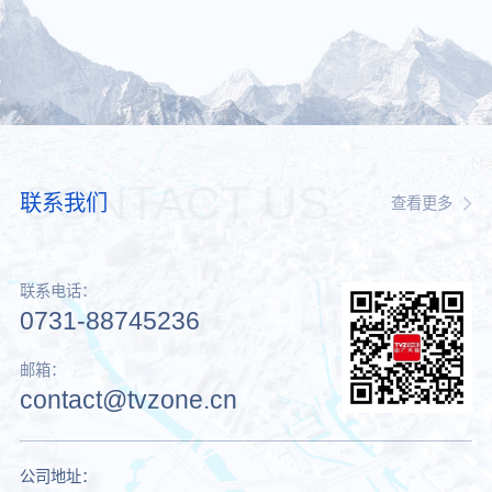
CONTACT US
联系我们
查看更多
联系电话：
0731-88745236
邮箱：
contact@tvzone.cn
公司地址：