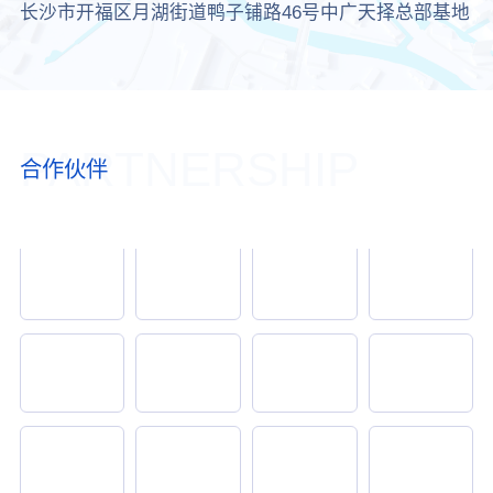
长沙市开福区月湖街道鸭子铺路46号中广天择总部基地
PARTNERSHIP
合作伙伴