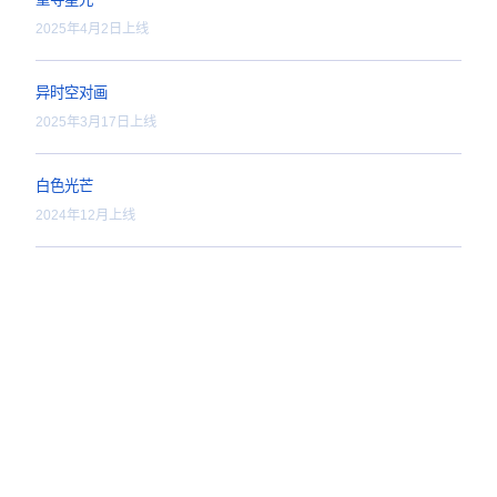
我的病人是书中大佬
2025年12月31日上线
重寻星光
2025年4月2日上线
异时空对画
2025年3月17日上线
白色光芒
2024年12月上线