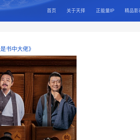
首页
关于天
公司简介
总部基地
公司动态
《我的病人是书中大佬》