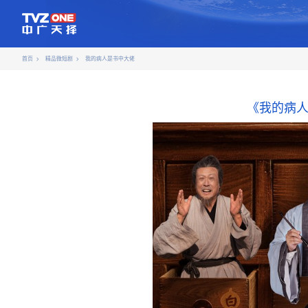
首页
精品微短剧
我的病人是书中大佬