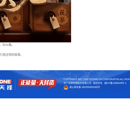
健康广东”视频号上线，共30集。