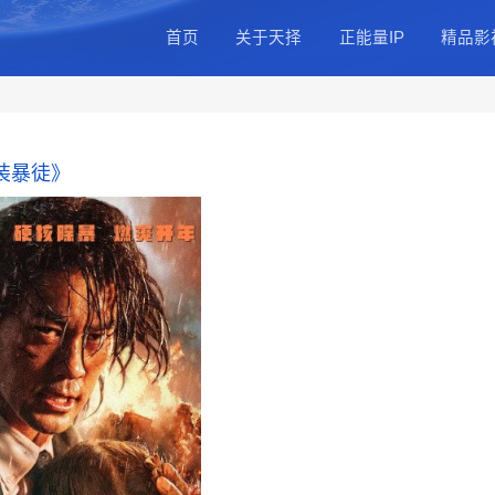
首页
关于天
公司简介
总部基地
公司动态
《西装暴徒》