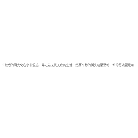
文森、李高吉