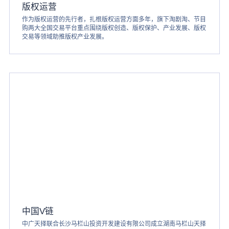
版权运营
作为版权运营的先行者，扎根版权运营方面多年，旗下淘剧淘、节目
购两大全国交易平台重点围绕版权创造、版权保护、产业发展、版权
交易等领域助推版权产业发展。
中国V链
中广天择联合长沙马栏山投资开发建设有限公司成立湖南马栏山天择