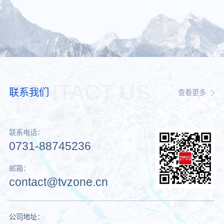
CONTACT US
联系我们
查看更多
联系电话：
0731-88745236
邮箱：
contact@tvzone.cn
公司地址：