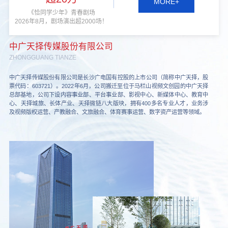
MORE+
《恰同学少年》青春剧场
2026年8月，剧场演出超2000场！
中广天择传媒股份有限公司
ZHONGGUANG TIANZE
中广天择传媒股份有限公司是长沙广电国有控股的上市公司（简称中广天择，股
票代码：603721）。2022年6月，公司搬迁至位于马栏山视频文创园的中广天择
总部基地，公司下设内容事业部、平台事业部、影视中心、新媒体中心、教育中
心、天择城旅、长体产业、天择微链八大版块，拥有400多名专业人才，业务涉
及视频版权运营、产教融合、文旅融合、体育赛事运营、数字资产运营等领域。