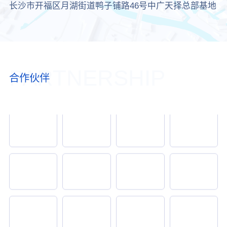
长沙市开福区月湖街道鸭子铺路46号中广天择总部基地
PARTNERSHIP
合作伙伴