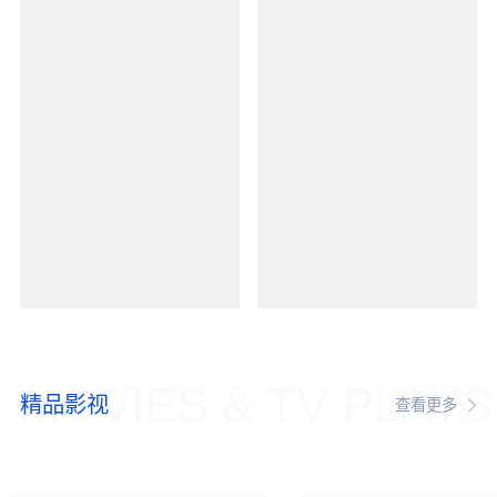
MOVIES & TV PLAYS
精品影视
查看更多