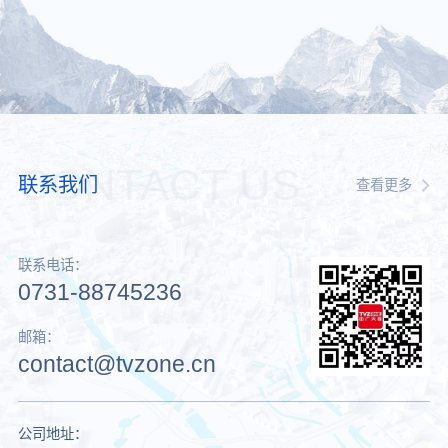
CONTACT US
联系我们
查看更多
联系电话：
0731-88745236
邮箱：
contact@tvzone.cn
公司地址：