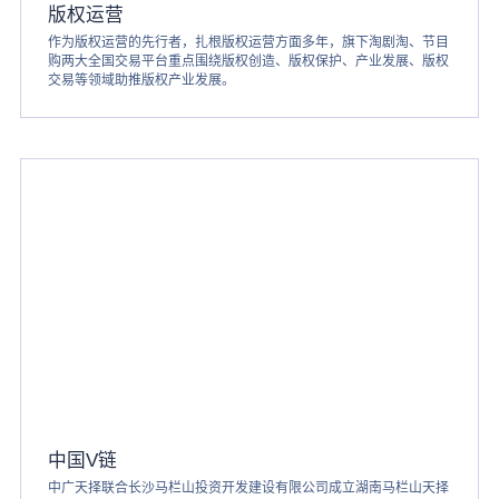
版权运营
作为版权运营的先行者，扎根版权运营方面多年，旗下淘剧淘、节目
购两大全国交易平台重点围绕版权创造、版权保护、产业发展、版权
交易等领域助推版权产业发展。
中国V链
中广天择联合长沙马栏山投资开发建设有限公司成立湖南马栏山天择