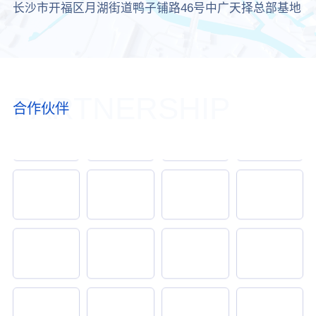
长沙市开福区月湖街道鸭子铺路46号中广天择总部基地
PARTNERSHIP
合作伙伴