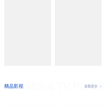
MOVIES & TV PLAYS
精品影视
查看更多