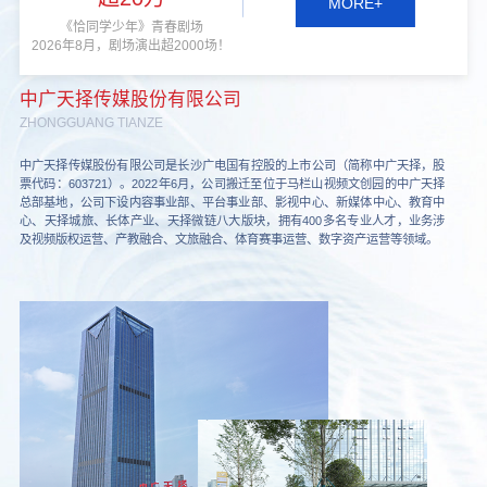
MORE+
《恰同学少年》青春剧场
2026年8月，剧场演出超2000场！
中广天择传媒股份有限公司
ZHONGGUANG TIANZE
中广天择传媒股份有限公司是长沙广电国有控股的上市公司（简称中广天择，股
票代码：603721）。2022年6月，公司搬迁至位于马栏山视频文创园的中广天择
总部基地，公司下设内容事业部、平台事业部、影视中心、新媒体中心、教育中
心、天择城旅、长体产业、天择微链八大版块，拥有400多名专业人才，业务涉
及视频版权运营、产教融合、文旅融合、体育赛事运营、数字资产运营等领域。