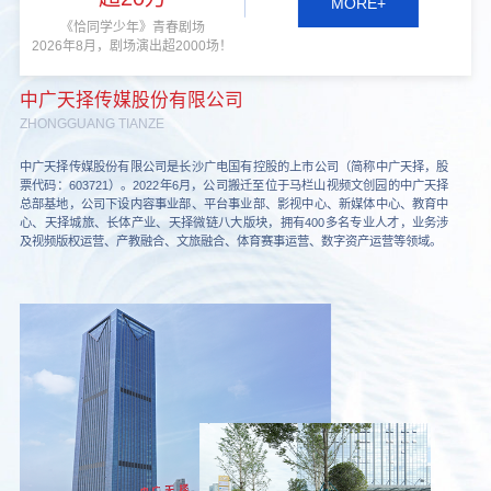
MORE+
《恰同学少年》青春剧场
2026年8月，剧场演出超2000场！
中广天择传媒股份有限公司
ZHONGGUANG TIANZE
中广天择传媒股份有限公司是长沙广电国有控股的上市公司（简称中广天择，股
票代码：603721）。2022年6月，公司搬迁至位于马栏山视频文创园的中广天择
总部基地，公司下设内容事业部、平台事业部、影视中心、新媒体中心、教育中
心、天择城旅、长体产业、天择微链八大版块，拥有400多名专业人才，业务涉
及视频版权运营、产教融合、文旅融合、体育赛事运营、数字资产运营等领域。