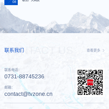
敬告广大网民
08
CONTACT US
联系我们
查看更多
联系电话：
0731-88745236
邮箱：
contact@tvzone.cn