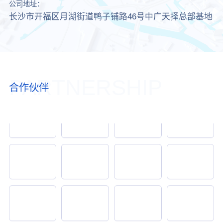
公司地址：
长沙市开福区月湖街道鸭子铺路46号中广天择总部基地
PARTNERSHIP
合作伙伴