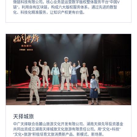
微链科技有限公司。核心业务是运营数字版权整体服务平台“中国V
链”，利用自有区块链，构成六大版权服务体系，通过先进的数智
化、科技化精准服务，让知识产权更有价值。
天择城旅
中广天择联合岳麓山旅游文化开发有限公司、湖南天择先导投资基金
共同出资成立湖南天择城旅文化旅游有限责任公司。用“文化+科技”
“文化+旅游”积极培育文旅消费新产品、新模式、新场景。