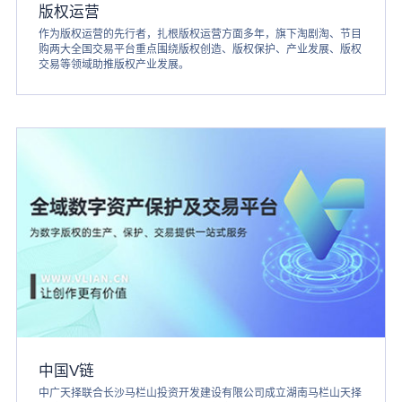
版权运营
作为版权运营的先行者，扎根版权运营方面多年，旗下淘剧淘、节目
购两大全国交易平台重点围绕版权创造、版权保护、产业发展、版权
交易等领域助推版权产业发展。
中国V链
中广天择联合长沙马栏山投资开发建设有限公司成立湖南马栏山天择