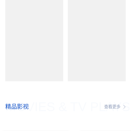
MOVIES & TV PLAYS
精品影视
查看更多