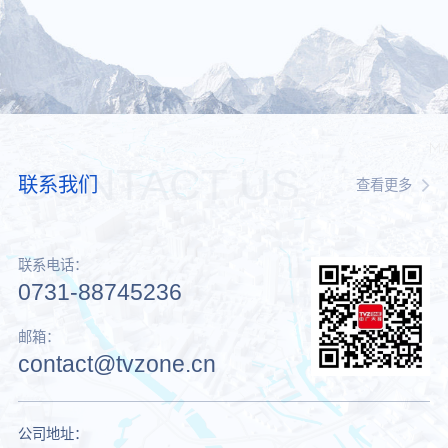
CONTACT US
联系我们
查看更多
联系电话：
0731-88745236
邮箱：
contact@tvzone.cn
公司地址：