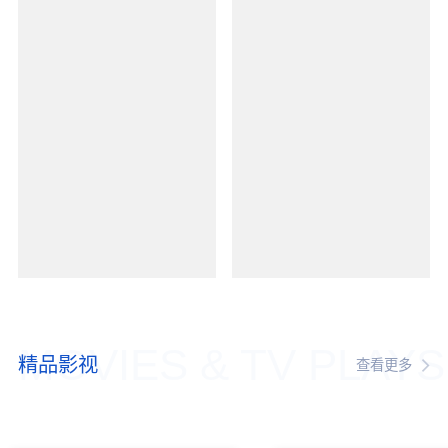
MOVIES & TV PLAYS
精品影视
查看更多