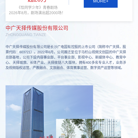
MORE+
《恰同学少年》青春剧场
2026年8月，剧场演出超2000场！
中广天择传媒股份有限公司
ZHONGGUANG TIANZE
中广天择传媒股份有限公司是长沙广电国有控股的上市公司（简称中广天择，股
票代码：603721）。2022年6月，公司搬迁至位于马栏山视频文创园的中广天择
总部基地，公司下设内容事业部、平台事业部、影视中心、新媒体中心、教育中
心、天择城旅、长体产业、天择微链八大版块，拥有400多名专业人才，业务涉
及视频版权运营、产教融合、文旅融合、体育赛事运营、数字资产运营等领域。