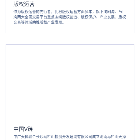
版权运营
作为版权运营的先行者，扎根版权运营方面多年，旗下淘剧淘、节目
购两大全国交易平台重点围绕版权创造、版权保护、产业发展、版权
交易等领域助推版权产业发展。
中国V链
中广天择联合长沙马栏山投资开发建设有限公司成立湖南马栏山天择