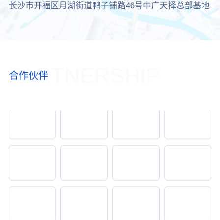
长沙市开福区月湖街道鸭子铺路46号中广天择总部基地
PARTNERSHIP
合作伙伴