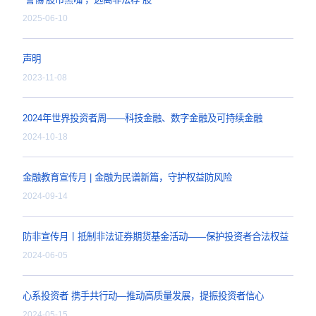
5.15全国投资者保护宣传
2026-05-15
“警惕‘股市黑嘴’，远离非法
2025-06-10
声明
2023-11-08
2024年世界投资者周—
2024-10-18
金融教育宣传月 | 金融