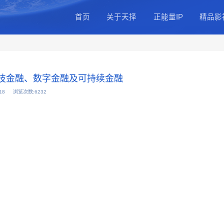
首页
关于天
公司简介
总部基地
公司动态
资者周——科技金融、数字金融及可持续金融
日期：2024-10-18
浏览次数:6232