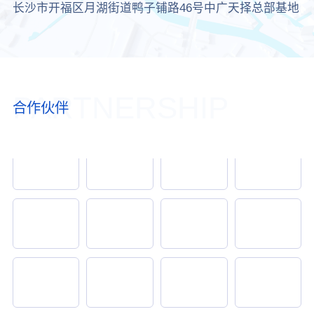
长沙市开福区月湖街道鸭子铺路46号中广天择总部基地
PARTNERSHIP
合作伙伴