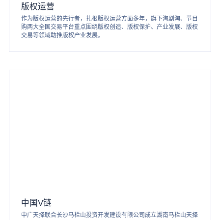
版权运营
作为版权运营的先行者，扎根版权运营方面多年，旗下淘剧淘、节目
购两大全国交易平台重点围绕版权创造、版权保护、产业发展、版权
交易等领域助推版权产业发展。
中国V链
中广天择联合长沙马栏山投资开发建设有限公司成立湖南马栏山天择