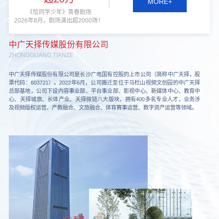
MORE+
《恰同学少年》青春剧场
2026年8月，剧场演出超2000场！
中广天择传媒股份有限公司
ZHONGGUANG TIANZE
中广天择传媒股份有限公司是长沙广电国有控股的上市公司（简称中广天择，股
票代码：603721）。2022年6月，公司搬迁至位于马栏山视频文创园的中广天择
总部基地，公司下设内容事业部、平台事业部、影视中心、新媒体中心、教育中
心、天择城旅、长体产业、天择微链八大版块，拥有400多名专业人才，业务涉
及视频版权运营、产教融合、文旅融合、体育赛事运营、数字资产运营等领域。