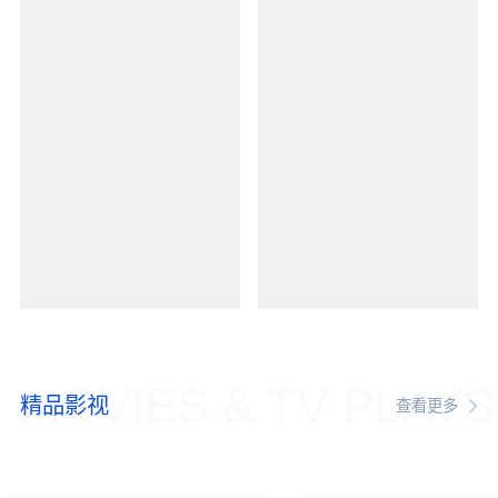
MOVIES & TV PLAYS
精品影视
查看更多