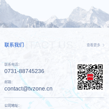
CONTACT US
联系我们
查看更多
联系电话：
0731-88745236
邮箱：
contact@tvzone.cn
公司地址：